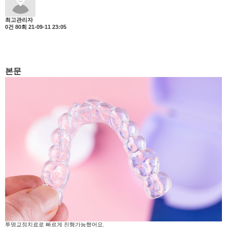
최고관리자
0건
80회
21-09-11 23:05
본문
투명교정치료로 빠르게 진행가능했어요.