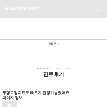
WHALES DENTIST
진료후기
든든한 당신의 파트너로 곁에 있겠습니다.
진료후기
진료후기
투명교정치료로 빠르게 진행가능했어요.
페이지 정보