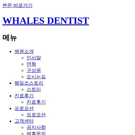
본문 바로가기
WHALES DENTIST
메뉴
병원소개
인사말
연혁
구성원
오시는길
웨일즈스토리
스토리
진료후기
진료후기
프로모션
프로모션
고객센터
공지사항
제휴문의