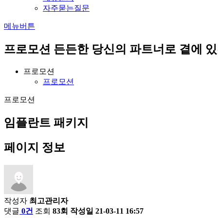
자주묻는질문
메뉴버튼
프로모션
든든한 당신의 파트너로 곁에 
프로모션
프로모션
프로모션
임플란트 패키지
페이지 정보
작성자
최고관리자
댓글
0건
조회
83회
작성일
21-03-11 16:57